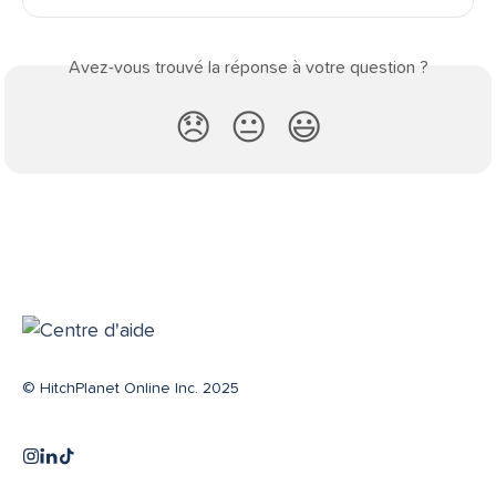
Avez-vous trouvé la réponse à votre question ?
😞
😐
😃
© HitchPlanet Online Inc. 2025