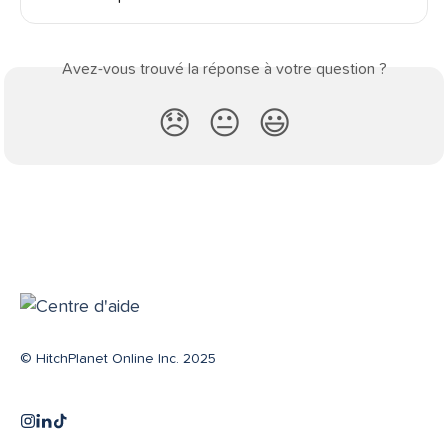
Avez-vous trouvé la réponse à votre question ?
😞
😐
😃
© HitchPlanet Online Inc. 2025