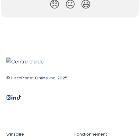
😞
😐
😃
© HitchPlanet Online Inc. 2025
S'inscrire
Fonctionnement