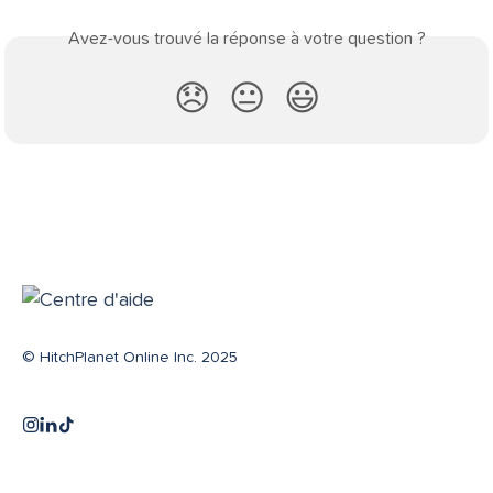
Avez-vous trouvé la réponse à votre question ?
😞
😐
😃
© HitchPlanet Online Inc. 2025