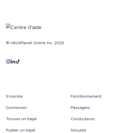
© HitchPlanet Online Inc. 2025
S'inscrire
Fonctionnement
Connexion
Passagers
Trouver un trajet
Conducteurs
Publier un trajet
Sécurité